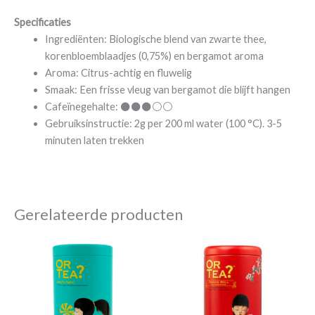
Specificaties
Ingrediënten: Biologische blend van zwarte thee,
korenbloemblaadjes (0,75%) en bergamot aroma
Aroma: Citrus-achtig en fluwelig
Smaak: Een frisse vleug van bergamot die blijft hangen
Cafeïnegehalte: ⚫⚫⚫⚪⚪
Gebruiksinstructie: 2g per 200 ml water (100 °C). 3-5
minuten laten trekken
Gerelateerde producten