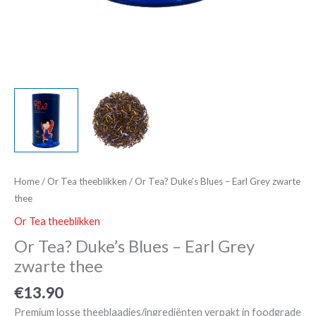
Home
/
Or Tea theeblikken
/ Or Tea? Duke’s Blues – Earl Grey zwarte
thee
Or Tea theeblikken
Or Tea? Duke’s Blues – Earl Grey
zwarte thee
€
13.90
Premium losse theeblaadjes/ingrediënten verpakt in foodgrade