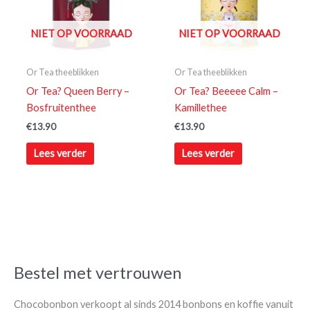
NIET OP VOORRAAD
NIET OP VOORRAAD
Or Tea theeblikken
Or Tea theeblikken
Or Tea? Queen Berry –
Or Tea? Beeeee Calm –
Bosfruitenthee
Kamillethee
€
13.90
€
13.90
Lees verder
Lees verder
Bestel met vertrouwen
Chocobonbon verkoopt al sinds 2014 bonbons en koffie vanuit