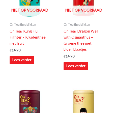
NIET OP VOORRAAD
NIET OP VOORRAAD
Or Tea theeblikken
Or Tea theeblikken
Or Tea? Kung Flu
Or Tea? Dragon Well
Fighter – Kruidenthee
with Osmanthus –
met fruit
Groene thee met
bloemblaadjes
€
14.90
€
14.90
Lees verder
Lees verder