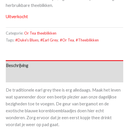
herbruikbare theeblikken.
Uitverkocht
Categorie:
Or Tea theeblikken
Tags:
#Duke's Blues
,
#Earl Grey
,
#Or Tea
,
#Theeblikken
Beschrijving
Extra informatie
De traditionele earl grey thee is erg alledaags. Maak het leven
wat spannender door een beetje plezier aan onze dagelijkse
bezigheden toe te voegen. De geur van bergamot en de
exotische blauwe korenbloemblaadjes doen hier echt
wonderen. Zorg ervoor dat je een eerst kopje thee drinkt
voordat je weer op pad gaat.