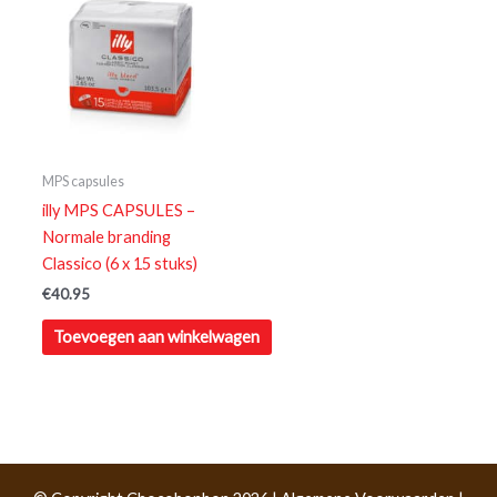
MPS capsules
illy MPS CAPSULES –
Normale branding
Classico (6 x 15 stuks)
€
40.95
Toevoegen aan winkelwagen