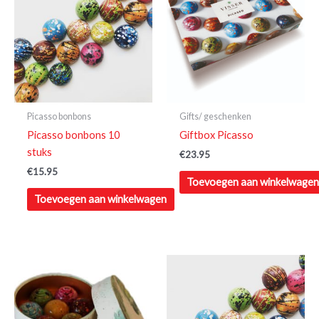
Picasso bonbons
Gifts/ geschenken
Picasso bonbons 10
Giftbox Picasso
stuks
€
23.95
€
15.95
Toevoegen aan winkelwage
Toevoegen aan winkelwagen